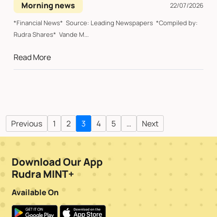
Morning news
22/07/2026
*Financial News* Source: Leading Newspapers *Compiled by:
Rudra Shares* Vande M...
Read More
Previous
1
2
3
4
5
…
Next
Download Our App
Rudra MINT+
Available On