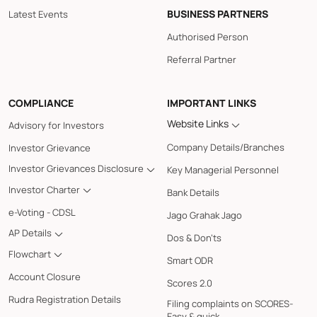
BUSINESS PARTNERS
Latest Events
Authorised Person
Referral Partner
COMPLIANCE
IMPORTANT LINKS
Website Links
Advisory for Investors
Company Details/Branches
Investor Grievance
Investor Grievances Disclosure
Key Managerial Personnel
Investor Charter
Bank Details
e-Voting - CDSL
Jago Grahak Jago
AP Details
Dos & Don'ts
Flowchart
Smart ODR
Account Closure
Scores 2.0
Rudra Registration Details
Filing complaints on SCORES-
Easy & quick