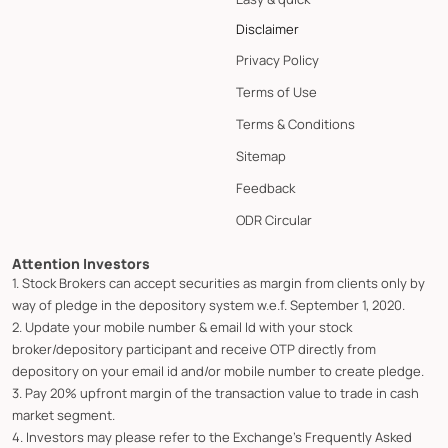
Disclaimer
Privacy Policy
Terms of Use
Terms & Conditions
Sitemap
Feedback
ODR Circular
Attention Investors
1. Stock Brokers can accept securities as margin from clients only by
way of pledge in the depository system w.e.f. September 1, 2020.
2. Update your mobile number & email Id with your stock
broker/depository participant and receive OTP directly from
depository on your email id and/or mobile number to create pledge.
3. Pay 20% upfront margin of the transaction value to trade in cash
market segment.
4. Investors may please refer to the Exchange's Frequently Asked