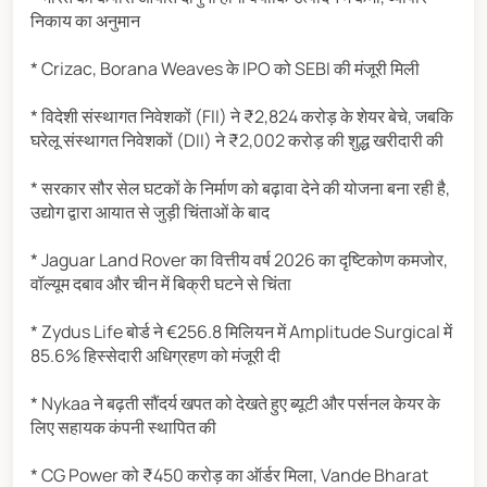
निकाय का अनुमान
* Crizac, Borana Weaves के IPO को SEBI की मंजूरी मिली
* विदेशी संस्थागत निवेशकों (FII) ने ₹2,824 करोड़ के शेयर बेचे, जबकि
घरेलू संस्थागत निवेशकों (DII) ने ₹2,002 करोड़ की शुद्ध खरीदारी की
* सरकार सौर सेल घटकों के निर्माण को बढ़ावा देने की योजना बना रही है,
उद्योग द्वारा आयात से जुड़ी चिंताओं के बाद
* Jaguar Land Rover का वित्तीय वर्ष 2026 का दृष्टिकोण कमजोर,
वॉल्यूम दबाव और चीन में बिक्री घटने से चिंता
* Zydus Life बोर्ड ने €256.8 मिलियन में Amplitude Surgical में
85.6% हिस्सेदारी अधिग्रहण को मंजूरी दी
* Nykaa ने बढ़ती सौंदर्य खपत को देखते हुए ब्यूटी और पर्सनल केयर के
लिए सहायक कंपनी स्थापित की
* CG Power को ₹450 करोड़ का ऑर्डर मिला, Vande Bharat