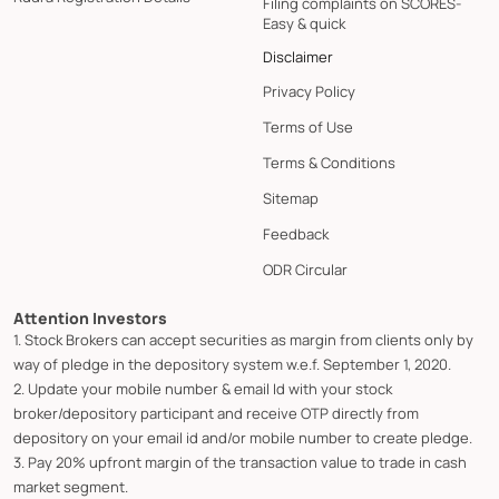
Filing complaints on SCORES-
Easy & quick
Disclaimer
Privacy Policy
Terms of Use
Terms & Conditions
Sitemap
Feedback
ODR Circular
Attention Investors
1. Stock Brokers can accept securities as margin from clients only by
way of pledge in the depository system w.e.f. September 1, 2020.
2. Update your mobile number & email Id with your stock
broker/depository participant and receive OTP directly from
depository on your email id and/or mobile number to create pledge.
3. Pay 20% upfront margin of the transaction value to trade in cash
market segment.