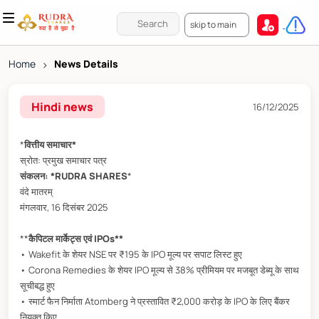
skip to main
Home
>
News Details
Hindi news
16/12/2025
*
वित्तीय समाचार*
स्रोत: प्रमुख समाचार पत्र
संकलन: *RUDRA SHARES
*
वंदे मातरम्
मंगलवार, 16 दिसंबर 2025
**
कैपिटल मार्केट्स एवं IPOs**
• Wakefit के शेयर NSE पर ₹195 के IPO मूल्य पर सपाट लिस्ट हुए
• Corona Remedies के शेयर IPO मूल्य से 38% प्रीमियम पर मजबूत डेब्यू के साथ
सूचीबद्ध हुए
• स्मार्ट फैन निर्माता Atomberg ने प्रस्तावित ₹2,000 करोड़ के IPO के लिए बैंकर
नियुक्त किए