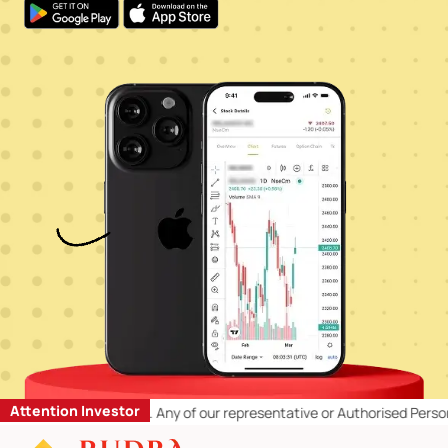
Attention Investor
 oral is not allowed. Any of our representative or Authorised Person (