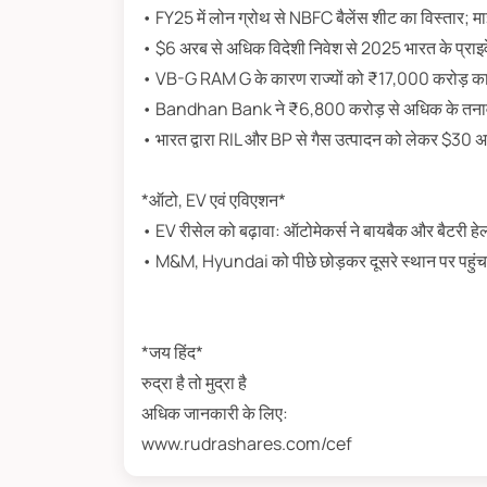
• FY25 में लोन ग्रोथ से NBFC बैलेंस शीट का विस्तार; मा
• $6 अरब से अधिक विदेशी निवेश से 2025 भारत के प्राइवेट 
• VB-G RAM G के कारण राज्यों को ₹17,000 करोड़ का 
• Bandhan Bank ने ₹6,800 करोड़ से अधिक के तनाव
• भारत द्वारा RIL और BP से गैस उत्पादन को लेकर $30 अ
*ऑटो, EV एवं एविएशन*
• EV रीसेल को बढ़ावा: ऑटोमेकर्स ने बायबैक और बैटरी हे
• M&M, Hyundai को पीछे छोड़कर दूसरे स्थान पर पहुं
*जय हिंद*
रुद्रा है तो मुद्रा है
अधिक जानकारी के लिए:
www.rudrashares.com/cef