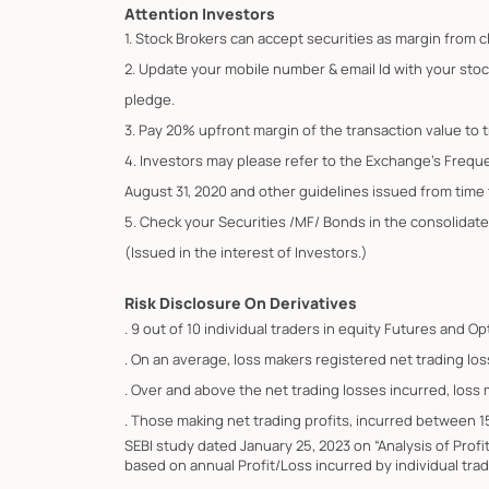
Attention Investors
1. Stock Brokers can accept securities as margin from c
2. Update your mobile number & email Id with your stoc
pledge.
3. Pay 20% upfront margin of the transaction value to 
4. Investors may please refer to the Exchange's Frequ
August 31, 2020 and other guidelines issued from time t
5. Check your Securities /MF/ Bonds in the consolid
(Issued in the interest of Investors.)
Risk Disclosure On Derivatives
. 9 out of 10 individual traders in equity Futures and 
. On an average, loss makers registered net trading los
. Over and above the net trading losses incurred, loss
. Those making net trading profits, incurred between 1
SEBI study dated January 25, 2023 on “Analysis of Prof
based on annual Profit/Loss incurred by individual trad