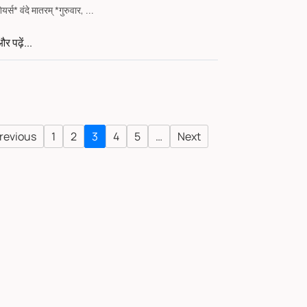
शेयर्स* वंदे मातरम् *गुरुवार, ...
र पढ़ें...
revious
1
2
3
4
5
…
Next