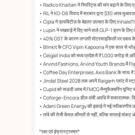
• Radico Khaitan ने स्पिरिट्स की मांग बढ़ाने के लिए प्र
• RIL ने KG-D6 विवाद में सरकार द्वारा $30 अरब मुआवज़ा 
• Cipla ने डायबिटीज़ के बेहतर उपचार के लिए Inhal
• Lupin ने पखवाड़े में दिए जाने वाले GLP-1 ड्रग के ल
• 40% GST के कारण लग्ज़री मोटरसाइकिलों पर दबाव क
• Blinkit के CFO Vipin Kapooria ने एक साल से थोड़ा
• Ceigall India को मध्य प्रदेश में ₹1,000 करोड़ से अध
• Arvind Fashions, Arvind Youth Brands में Flipk
• Coffee Day Enterprises, Axis Bank के साथ ₹70
• Jindal Steel 2028 तक अपने Raigarh प्लांट में स्ट्रक
• Cupid को सऊदी अरब में FMCG मैन्युफैक्चरिंग यूनिट स्था
• Coforge–Encora डील लंबी अवधि में सकारात्मक: वि
• Adani Green Energy की इकाई ने नई नवीकरणीय ऊर
• तांबे की तेजी केवल कीमतों से नहीं, बल्कि सप्लाई संकट
*रक्षा एवं इंफ्रास्ट्रक्चर*