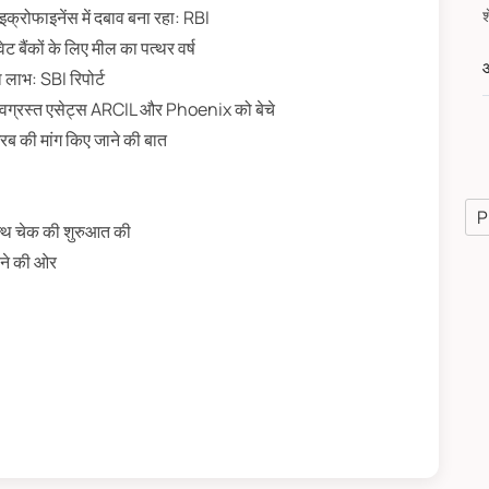
इक्रोफाइनेंस में दबाव बना रहा: RBI
बैंकों के लिए मील का पत्थर वर्ष
औ
लाभ: SBI रिपोर्ट
ग्रस्त एसेट्स ARCIL और Phoenix को बेचे
रब की मांग किए जाने की बात
P
ल्थ चेक की शुरुआत की
चने की ओर