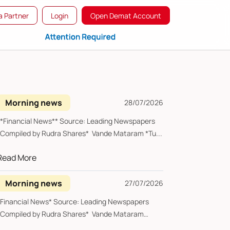
 Partner
Login
Open Demat Account
Morning news
28/07/2026
**Financial News** Source: Leading Newspapers
*Compiled by Rudra Shares* Vande Mataram *Tu...
Read More
Morning news
27/07/2026
*Financial News* Source: Leading Newspapers
*Compiled by Rudra Shares* Vande Mataram
*Mond...