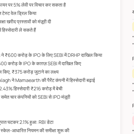
फायर पर 5% लेवी पर विचार कर सकता है
औ
ेस्ट वेल ड्रिल किया
ा खरीद प्रस्तावों को मंज़ूरी दी
स्सेदारी ले सकते हैं
*
ने ₹600 करोड़ के IPO के लिए SEBI में DRHP दाखिल किया
 करोड़ के IPO के काग़ज़ SEBI में दाखिल किए
 किए, ₹375 करोड़ जुटाने का लक्ष्य
ने Mamaearth की पैरेंट कंपनी में हिस्सेदारी बढ़ाई
3% हिस्सेदारी ₹216 करोड़ में बेची
चार कंपनियों को SEBI से IPO मंज़ूरी
ुपात घटकर 2.1% हुआ: RBI डेटा
 स्केल-आधारित नियमन की समीक्षा शुरू की
*वित