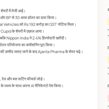
औ
यरों में तेजी आई।
nce और BP से 30 अरब डॉलर का दावा किया।
 Vehicles को Rs 192 करोड़ का GST नोटिस मिला।
ाद Cupid के शेयरों में उछाल आया।
, जबकि Nippon India ने 2.4% हिस्सेदारी खरीदी।
*
ोलर परियोजना का कमीशनिंग पूरा किया।
 की उम्मीद जताए जाने के बाद Ajanta Pharma के शेयर चढ़े।
, रेल और बस रूटिंग फीचर्स जोड़े।
ी के लक्ष्य के साथ अपना AI मैनिफेस्टो पेश किया।
*वित