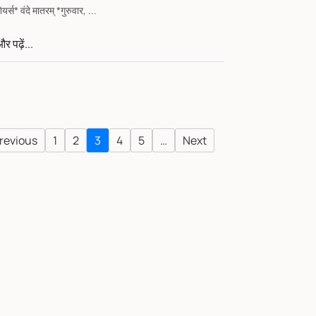
शेयर्स* वंदे मातरम् *गुरुवार, ...
र पढ़ें...
revious
1
2
3
4
5
…
Next