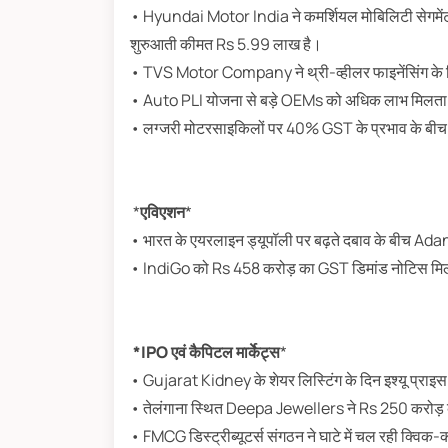
• Hyundai Motor India ने कमर्शियल मोबिलिटी सेगमेंट 
शुरुआती कीमत Rs 5.99 लाख है।
• TVS Motor Company ने थ्री-व्हीलर फाइनेंसिंग क
• Auto PLI योजना से बड़े OEMs को अधिक लाभ मिलता
• लग्जरी मोटरसाइकिलों पर 40% GST के प्रभाव के बी
*
एविएशन
*
• भारत के एयरलाइन ड्यूपॉली पर बढ़ते दबाव के बीच Ada
• IndiGo को Rs 458 करोड़ का GST डिमांड नोटिस मिला;
*IPO एवं कैपिटल मार्केट्स
*
• Gujarat Kidney के शेयर लिस्टिंग के दिन इश्यू प्राइस
• तेलंगाना स्थित Deepa Jewellers ने Rs 250 करोड़ क
• FMCG डिस्ट्रीब्यूटर्स संगठन ने घाटे में चल रही क्विक-