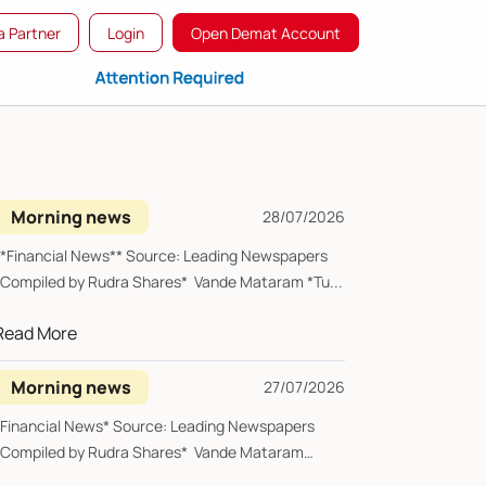
 Partner
Login
Open Demat Account
Morning news
28/07/2026
**Financial News** Source: Leading Newspapers
*Compiled by Rudra Shares* Vande Mataram *Tu...
Read More
Morning news
27/07/2026
*Financial News* Source: Leading Newspapers
*Compiled by Rudra Shares* Vande Mataram
*Mond...