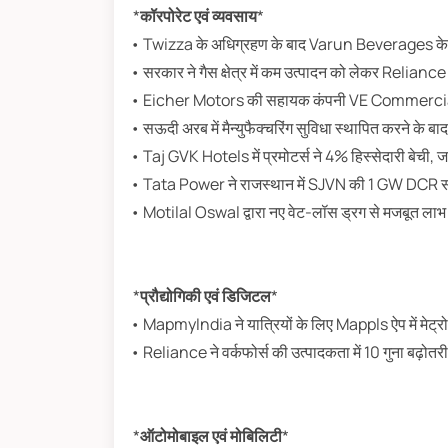
*
कॉरपोरेट एवं व्यवसाय
*
• Twizza के अधिग्रहण के बाद Varun Beverages के शे
• सरकार ने गैस क्षेत्र में कम उत्पादन को लेकर Relia
• Eicher Motors की सहायक कंपनी VE Commercial
• सऊदी अरब में मैन्युफैक्चरिंग सुविधा स्थापित करने के ब
• Taj GVK Hotels में प्रमोटर्स ने 4% हिस्सेदारी बेची
• Tata Power ने राजस्थान में SJVN की 1 GW DCR स
• Motilal Oswal द्वारा नए वेट-लॉस ड्रग से मजबूत लाभ
*
प्रौद्योगिकी एवं डिजिटल
*
• MapmyIndia ने यात्रियों के लिए Mappls ऐप में मेट्रो
• Reliance ने वर्कफोर्स की उत्पादकता में 10 गुना बढ़ोतर
*
ऑटोमोबाइल एवं मोबिलिटी
*