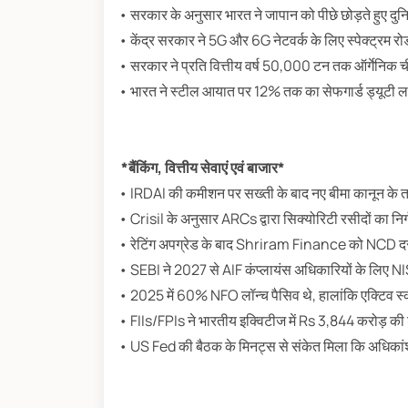
• सरकार के अनुसार भारत ने जापान को पीछे छोड़ते हुए दु
• केंद्र सरकार ने 5G और 6G नेटवर्क के लिए स्पेक्ट्रम र
• सरकार ने प्रति वित्तीय वर्ष 50,000 टन तक ऑर्गेनिक च
• भारत ने स्टील आयात पर 12% तक का सेफगार्ड ड्यूटी लगा
*बैंकिंग, वित्तीय सेवाएं एवं बाजार*
• IRDAI की कमीशन पर सख्ती के बाद नए बीमा कानून के तहत
• Crisil के अनुसार ARCs द्वारा सिक्योरिटी रसीदों का निर्
• रेटिंग अपग्रेड के बाद Shriram Finance को NCD दरों
• SEBI ने 2027 से AIF कंप्लायंस अधिकारियों के लिए NI
• 2025 में 60% NFO लॉन्च पैसिव थे, हालांकि एक्टिव स्क
• FIIs/FPIs ने भारतीय इक्विटीज में Rs 3,844 करोड़ की
• US Fed की बैठक के मिनट्स से संकेत मिला कि अधिकांश अ