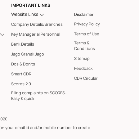
IMPORTANT LINKS
Website Links
Disclaimer
Privacy Policy
Company Details/Branches
Terms of Use
Key Managerial Personnel
Terms &
Bank Details
Conditions
Jago Grahak Jago
Sitemap
Dos & Don'ts
Feedback
Smart ODR
ODR Circular
Scores 2.0
Filing complaints on SCORES-
Easy & quick
2020.
 on your email id and/or mobile number to create