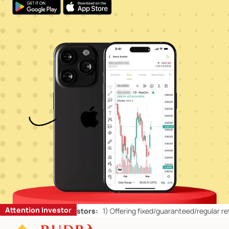
Attention Investor
s for Retail Investors:
1)
Offering fixed/guaranteed/regular returns/