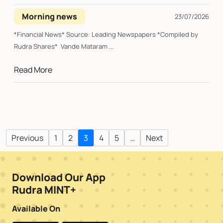
Morning news
23/07/2026
*Financial News* Source: Leading Newspapers *Compiled by
Rudra Shares* Vande Mataram ...
Read More
Previous
1
2
3
4
5
…
Next
Download Our App
Rudra MINT+
Available On