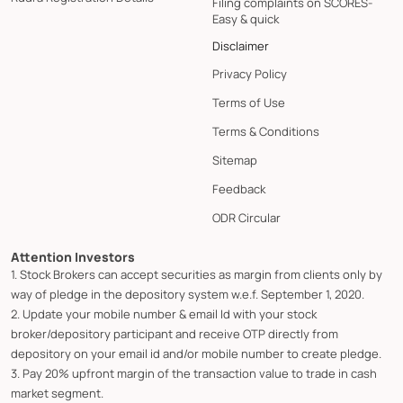
Filing complaints on SCORES-
Easy & quick
Disclaimer
Privacy Policy
Terms of Use
Terms & Conditions
Sitemap
Feedback
ODR Circular
Attention Investors
1. Stock Brokers can accept securities as margin from clients only by
way of pledge in the depository system w.e.f. September 1, 2020.
2. Update your mobile number & email Id with your stock
broker/depository participant and receive OTP directly from
depository on your email id and/or mobile number to create pledge.
3. Pay 20% upfront margin of the transaction value to trade in cash
market segment.