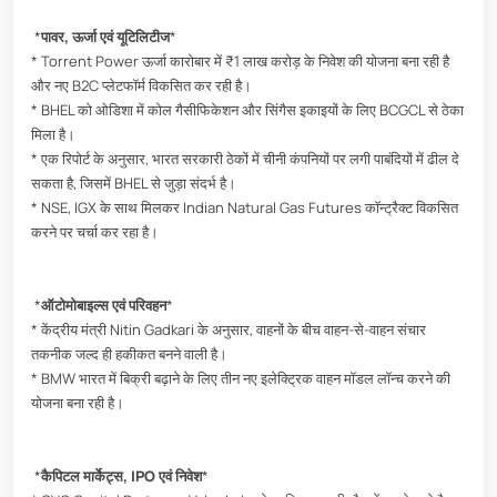
*
पावर, ऊर्जा एवं यूटिलिटीज
*
* Torrent Power ऊर्जा कारोबार में ₹1 लाख करोड़ के निवेश की योजना बना रही है
और नए B2C प्लेटफॉर्म विकसित कर रही है।
* BHEL को ओडिशा में कोल गैसीफिकेशन और सिंगैस इकाइयों के लिए BCGCL से ठेका
मिला है।
* एक रिपोर्ट के अनुसार, भारत सरकारी ठेकों में चीनी कंपनियों पर लगी पाबंदियों में ढील दे
सकता है, जिसमें BHEL से जुड़ा संदर्भ है।
* NSE, IGX के साथ मिलकर Indian Natural Gas Futures कॉन्ट्रैक्ट विकसित
करने पर चर्चा कर रहा है।
*
ऑटोमोबाइल्स एवं परिवहन
*
* केंद्रीय मंत्री Nitin Gadkari के अनुसार, वाहनों के बीच वाहन-से-वाहन संचार
तकनीक जल्द ही हकीकत बनने वाली है।
* BMW भारत में बिक्री बढ़ाने के लिए तीन नए इलेक्ट्रिक वाहन मॉडल लॉन्च करने की
योजना बना रही है।
*
कैपिटल मार्केट्स, IPO एवं निवेश
*