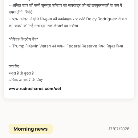
• अजित पवार की पत्नी सुनेत्रा शनिवार को महाराष्ट्र की नई उपमुख्यमंत्री के रूप में
शपथ लेंगी: रिपोर्ट
• प्रधानमंत्री मोदी ने वेनेजुएला की कार्यवाहक राष्ट्रपति Delcy Rodríguez से बात
की, संबंधों को ‘नई ऊंचाइयों’ तक ले जाने का भरोसा
*वैश्विक केंद्रीय बैंक*
• Trump ने Kevin Warsh को अगला Federal Reserve चेयर नियुक्त किया
जय हिंद
रुद्रा है तो मुद्रा है
अधिक जानकारी के लिए:
www.rudrashares.com/cef
Morning news
17/07/2026