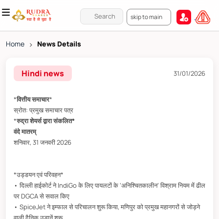
skip to main
Home
>
News Details
Hindi news
31/01/2026
*
वित्तीय समाचार
*
स्रोत: प्रमुख समाचार पत्र
*
रुद्रा शेयर्स द्वारा संकलित*
वंदे मातरम्
शनिवार, 31 जनवरी 2026
*उड्डयन एवं परिवहन*
• दिल्ली हाईकोर्ट ने IndiGo के लिए पायलटों के ‘अनिश्चितकालीन’ विश्राम नियम में ढील
पर DGCA से सवाल किए
• SpiceJet ने इम्फाल से परिचालन शुरू किया, मणिपुर को प्रमुख महानगरों से जोड़ने
वाली दैनिक उड़ानें शुरू