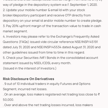
way of pledge in the depository system w.e.f. September 1, 2020.
2. Update your mobile number & email Id with your stock
broker/depository participant and receive OTP directly from
depository on your email id and/or mobile number to create pledge.
3. Pay 20% upfront margin of the transaction value to trade in cash
market segment.
4. Investors may please refer to the Exchange's Frequently Asked
Questions (FAQs) issued vide circular reference NSE/INSP/45191
dated July 31, 2020 and NSE/INSP/45534 dated August 31, 2020 and
other guidelines issued from time to time in this regard.
5. Check your Securities /MF/ Bonds in the consolidated account
statement issued by NSDL/CDSL every month.
(Issued in the interest of Investors.)
Risk Disclosure On Derivatives
. 9 out of 10 individual traders in equity Futures and Options
Segment, incurred net losses.
. On an average, loss makers registered net trading loss close to ₹
50,000.
. Over and above the net trading losses incurred, loss makers