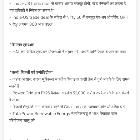
• ‘India–US trade deal से बाजार धारणा मजबूत होगी; फंड मैनेजरों का कहना है
“यह इक्विटी में निवेश का समय है”
• India-US trade deal के संकेत से Nifty 50 में मजबूत गैप-अप ओपनिंग; GIFT
Nifty लगभग 800 अंक उछला
*
विमानन एवं रक्षा
*
• HAL की सिविल एविएशन योजनाओं ने उड़ान भरी, कंपनी वाणिज्यिक बाजार पर नजर
*ऊर्जा, बिजली एवं कमोडिटीज
*
• कहना आसान, करना मुश्किल! भारतीय रिफाइनर रूसी तेल से दूरी बनाने के लिए समय
चाहते हैं
• Power Grid द्वारा FY26 कैपेक्स गाइडेंस 32,000 करोड़ रुपये करने के बाद शेयरों
में उछाल
• बिजली क्षेत्र की मांग कमजोर रहने से Coal India का उत्पादन और ऑफटेक घटा
• Tata Power Renewable Energy ने तमिलनाडु में 198 मेगावाट पवन
परियोजना चालू की