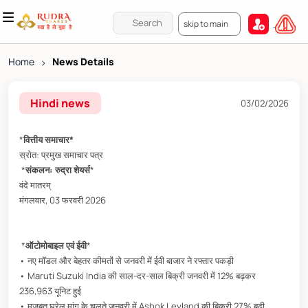
skip to main
Home
>
News Details
Hindi news
03/02/2026
*
वित्तीय समाचार*
स्रोत: प्रमुख समाचार पत्र
*
संकलन: रुद्रा शेयर्स
*
वंदे मातरम्
मंगलवार, 03 फरवरी 2026
*
ऑटोमोबाइल एवं ईवी
*
• नए मॉडल और बेहतर कीमतों से जनवरी में ईवी बाजार ने रफ्तार पकड़ी
• Maruti Suzuki India की साल-दर-साल बिक्री जनवरी में 12% बढ़कर
236,963 यूनिट हुई
• मजबूत घरेलू मांग के चलते जनवरी में Ashok Leyland की बिक्री 27% बढ़ी