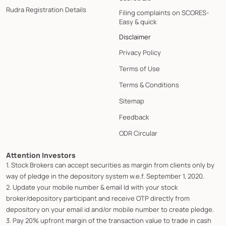
Rudra Registration Details
Filing complaints on SCORES-
Easy & quick
Disclaimer
Privacy Policy
Terms of Use
Terms & Conditions
Sitemap
Feedback
ODR Circular
Attention Investors
1. Stock Brokers can accept securities as margin from clients only by
way of pledge in the depository system w.e.f. September 1, 2020.
2. Update your mobile number & email Id with your stock
broker/depository participant and receive OTP directly from
depository on your email id and/or mobile number to create pledge.
3. Pay 20% upfront margin of the transaction value to trade in cash