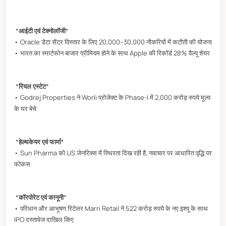
*
आईटी एवं टेक्नोलॉजी
*
• Oracle डेटा सेंटर विस्तार के लिए 20,000–30,000 नौकरियों में कटौती की योजना
• भारत का स्मार्टफोन बाजार प्रीमियम होने के साथ Apple की रिकॉर्ड 28% वैल्यू शेयर
*
रियल एस्टेट
*
• Godrej Properties ने Worli प्रोजेक्ट के Phase-I में 2,000 करोड़ रुपये मूल्य
के घर बेचे
*
हेल्थकेयर एवं फार्मा
*
• Sun Pharma को US जेनरिक्स में स्थिरता दिख रही है, नवाचार पर आधारित वृद्धि पर
फोकस
*
कॉरपोरेट एवं कानूनी
*
• परिधान और आभूषण रिटेलर Marri Retail ने 522 करोड़ रुपये के नए इश्यू के साथ
IPO दस्तावेज दाखिल किए