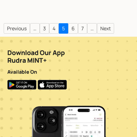
Previous
…
3
4
5
6
7
…
Next
Download Our App
Rudra MINT+
Available On