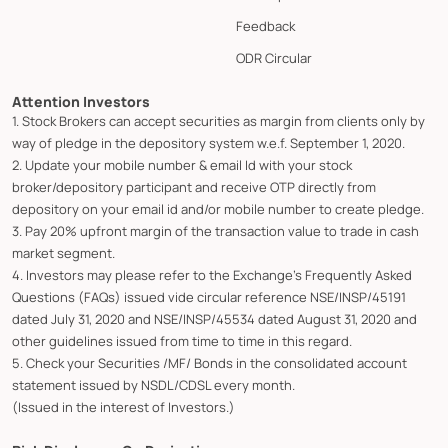
Feedback
ODR Circular
Attention Investors
1. Stock Brokers can accept securities as margin from clients only by
way of pledge in the depository system w.e.f. September 1, 2020.
2. Update your mobile number & email Id with your stock
broker/depository participant and receive OTP directly from
depository on your email id and/or mobile number to create pledge.
3. Pay 20% upfront margin of the transaction value to trade in cash
market segment.
4. Investors may please refer to the Exchange's Frequently Asked
Questions (FAQs) issued vide circular reference NSE/INSP/45191
dated July 31, 2020 and NSE/INSP/45534 dated August 31, 2020 and
other guidelines issued from time to time in this regard.
5. Check your Securities /MF/ Bonds in the consolidated account
statement issued by NSDL/CDSL every month.
(Issued in the interest of Investors.)