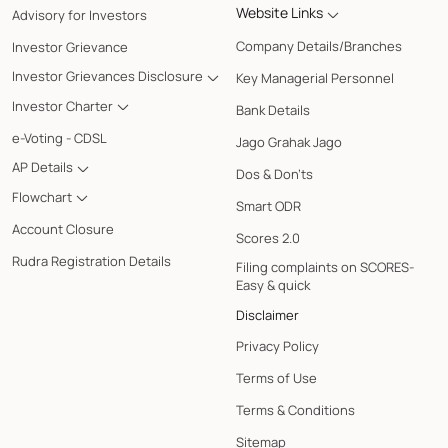
Website Links
Advisory for Investors
Company Details/Branches
Investor Grievance
Investor Grievances Disclosure
Key Managerial Personnel
Investor Charter
Bank Details
e-Voting - CDSL
Jago Grahak Jago
AP Details
Dos & Don'ts
Flowchart
Smart ODR
Account Closure
Scores 2.0
Rudra Registration Details
Filing complaints on SCORES-
Easy & quick
Disclaimer
Privacy Policy
Terms of Use
Terms & Conditions
Sitemap