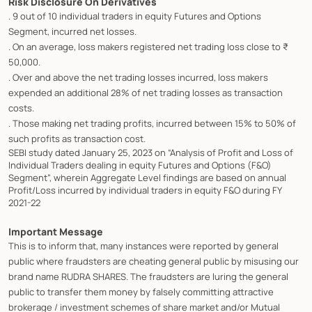
Risk Disclosure On Derivatives
. 9 out of 10 individual traders in equity Futures and Options
Segment, incurred net losses.
. On an average, loss makers registered net trading loss close to ₹
50,000.
. Over and above the net trading losses incurred, loss makers
expended an additional 28% of net trading losses as transaction
costs.
. Those making net trading profits, incurred between 15% to 50% of
such profits as transaction cost.
SEBI study dated January 25, 2023 on “Analysis of Profit and Loss of
Individual Traders dealing in equity Futures and Options (F&O)
Segment”, wherein Aggregate Level findings are based on annual
Profit/Loss incurred by individual traders in equity F&O during FY
2021-22
Important Message
This is to inform that, many instances were reported by general
public where fraudsters are cheating general public by misusing our
brand name RUDRA SHARES. The fraudsters are luring the general
public to transfer them money by falsely committing attractive
brokerage / investment schemes of share market and/or Mutual