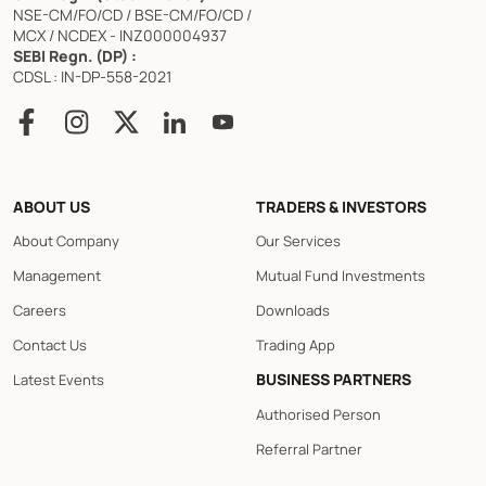
NSE-CM/FO/CD / BSE-CM/FO/CD /
MCX / NCDEX - INZ000004937
SEBI Regn. (DP) :
CDSL : IN-DP-558-2021
ABOUT US
TRADERS & INVESTORS
About Company
Our Services
Management
Mutual Fund Investments
Careers
Downloads
Contact Us
Trading App
BUSINESS PARTNERS
Latest Events
Authorised Person
Referral Partner