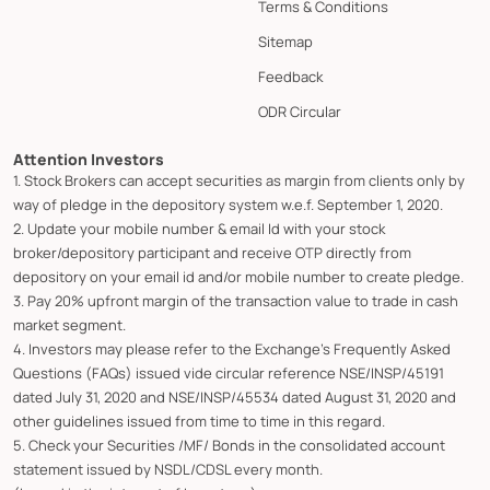
Terms & Conditions
Sitemap
Feedback
ODR Circular
Attention Investors
1. Stock Brokers can accept securities as margin from clients only by
way of pledge in the depository system w.e.f. September 1, 2020.
2. Update your mobile number & email Id with your stock
broker/depository participant and receive OTP directly from
depository on your email id and/or mobile number to create pledge.
3. Pay 20% upfront margin of the transaction value to trade in cash
market segment.
4. Investors may please refer to the Exchange's Frequently Asked
Questions (FAQs) issued vide circular reference NSE/INSP/45191
dated July 31, 2020 and NSE/INSP/45534 dated August 31, 2020 and
other guidelines issued from time to time in this regard.
5. Check your Securities /MF/ Bonds in the consolidated account
statement issued by NSDL/CDSL every month.