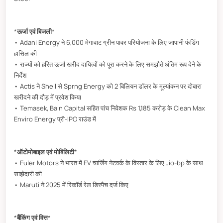
*
ऊर्जा एवं बिजली
*
• Adani Energy ने 6,000 मेगावाट ग्रीन पावर परियोजना के लिए जापानी फंडिंग
हासिल की
• राज्यों को हरित ऊर्जा खरीद दायित्वों को पूरा करने के लिए समझौते अंतिम रूप देने के
निर्देश
• Actis ने Shell से Sprng Energy को 2 बिलियन डॉलर के मूल्यांकन पर दोबारा
खरीदने की दौड़ में प्रवेश किया
• Temasek, Bain Capital सहित पांच निवेशक Rs 1,185 करोड़ के Clean Max
Enviro Energy प्री-IPO राउंड में
*
ऑटोमोबाइल एवं मोबिलिटी
*
• Euler Motors ने भारत में EV चार्जिंग नेटवर्क के विस्तार के लिए Jio-bp के साथ
साझेदारी की
• Maruti ने 2025 में रिकॉर्ड रेल डिस्पैच दर्ज किए
*
बैंकिंग एवं वित्त
*