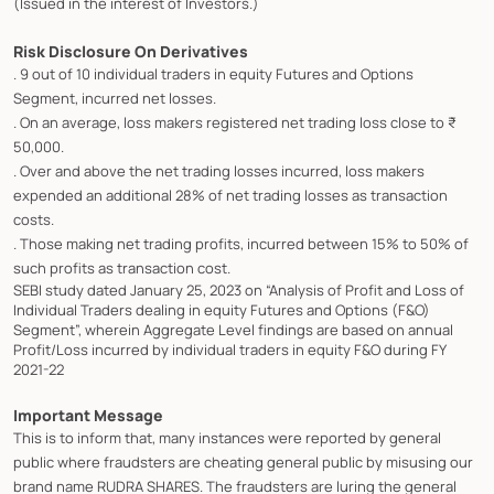
(Issued in the interest of Investors.)
Risk Disclosure On Derivatives
. 9 out of 10 individual traders in equity Futures and Options
Segment, incurred net losses.
. On an average, loss makers registered net trading loss close to ₹
50,000.
. Over and above the net trading losses incurred, loss makers
expended an additional 28% of net trading losses as transaction
costs.
. Those making net trading profits, incurred between 15% to 50% of
such profits as transaction cost.
SEBI study dated January 25, 2023 on “Analysis of Profit and Loss of
Individual Traders dealing in equity Futures and Options (F&O)
Segment”, wherein Aggregate Level findings are based on annual
Profit/Loss incurred by individual traders in equity F&O during FY
2021-22
Important Message
This is to inform that, many instances were reported by general
public where fraudsters are cheating general public by misusing our
brand name RUDRA SHARES. The fraudsters are luring the general