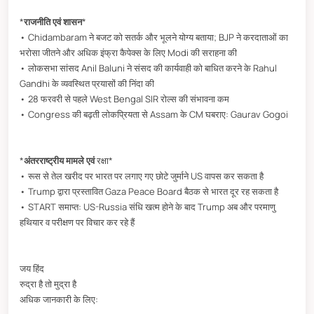
*
राजनीति एवं शासन
*
• Chidambaram ने बजट को सतर्क और भूलने योग्य बताया; BJP ने करदाताओं का
भरोसा जीतने और अधिक इंफ्रा कैपेक्स के लिए Modi की सराहना की
• लोकसभा सांसद Anil Baluni ने संसद की कार्यवाही को बाधित करने के Rahul
Gandhi के व्यवस्थित प्रयासों की निंदा की
• 28 फरवरी से पहले West Bengal SIR रोल्स की संभावना कम
• Congress की बढ़ती लोकप्रियता से Assam के CM घबराए: Gaurav Gogoi
*
अंतरराष्ट्रीय मामले एवं
रक्षा*
• रूस से तेल खरीद पर भारत पर लगाए गए छोटे जुर्माने US वापस कर सकता है
• Trump द्वारा प्रस्तावित Gaza Peace Board बैठक से भारत दूर रह सकता है
• START समाप्त: US-Russia संधि खत्म होने के बाद Trump अब और परमाणु
हथियार व परीक्षण पर विचार कर रहे हैं
जय हिंद
रुद्रा है तो मुद्रा है
अधिक जानकारी के लिए: