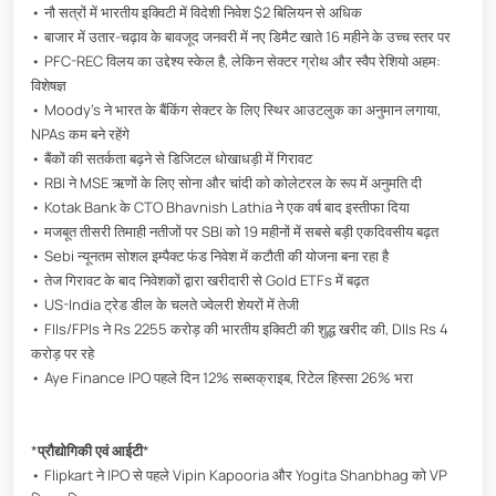
• नौ सत्रों में भारतीय इक्विटी में विदेशी निवेश $2 बिलियन से अधिक
• बाजार में उतार-चढ़ाव के बावजूद जनवरी में नए डिमैट खाते 16 महीने के उच्च स्तर पर
• PFC-REC विलय का उद्देश्य स्केल है, लेकिन सेक्टर ग्रोथ और स्वैप रेशियो अहम:
विशेषज्ञ
• Moody’s ने भारत के बैंकिंग सेक्टर के लिए स्थिर आउटलुक का अनुमान लगाया,
NPAs कम बने रहेंगे
• बैंकों की सतर्कता बढ़ने से डिजिटल धोखाधड़ी में गिरावट
• RBI ने MSE ऋणों के लिए सोना और चांदी को कोलेटरल के रूप में अनुमति दी
• Kotak Bank के CTO Bhavnish Lathia ने एक वर्ष बाद इस्तीफा दिया
• मजबूत तीसरी तिमाही नतीजों पर SBI को 19 महीनों में सबसे बड़ी एकदिवसीय बढ़त
• Sebi न्यूनतम सोशल इम्पैक्ट फंड निवेश में कटौती की योजना बना रहा है
• तेज गिरावट के बाद निवेशकों द्वारा खरीदारी से Gold ETFs में बढ़त
• US-India ट्रेड डील के चलते ज्वेलरी शेयरों में तेजी
• FIIs/FPIs ने Rs 2255 करोड़ की भारतीय इक्विटी की शुद्ध खरीद की, DIIs Rs 4
करोड़ पर रहे
• Aye Finance IPO पहले दिन 12% सब्सक्राइब, रिटेल हिस्सा 26% भरा
*
प्रौद्योगिकी एवं आईटी
*
• Flipkart ने IPO से पहले Vipin Kapooria और Yogita Shanbhag को VP