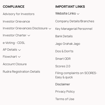
COMPLIANCE
IMPORTANT LINKS
Website Links
Advisory for Investors
Company Details/Branches
Investor Grievance
Investor Grievances Disclosure
Key Managerial Personnel
Investor Charter
Bank Details
e-Voting - CDSL
Jago Grahak Jago
AP Details
Dos & Don'ts
Flowchart
Smart ODR
Account Closure
Scores 2.0
Rudra Registration Details
Filing complaints on SCORES-
Easy & quick
Disclaimer
Privacy Policy
Terms of Use