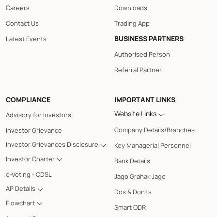
Careers
Downloads
Contact Us
Trading App
BUSINESS PARTNERS
Latest Events
Authorised Person
Referral Partner
COMPLIANCE
IMPORTANT LINKS
Website Links
Advisory for Investors
Company Details/Branches
Investor Grievance
Investor Grievances Disclosure
Key Managerial Personnel
Investor Charter
Bank Details
e-Voting - CDSL
Jago Grahak Jago
AP Details
Dos & Don'ts
Flowchart
Smart ODR