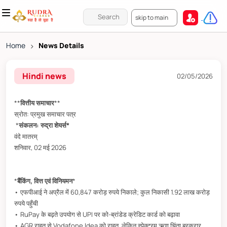
skip to main
Home
>
News Details
Hindi news
02/05/2026
**
वित्तीय समाचार
**
स्रोत: प्रमुख समाचार पत्र
*
संकलन: रुद्रा शेयर्स*
वंदे मातरम्
शनिवार, 02 मई 2026
*
बैंकिंग, वित्त एवं विनियमन
*
• एफपीआई ने अप्रैल में 60,847 करोड़ रुपये निकाले; कुल निकासी 1.92 लाख करोड़
रुपये पहुँची
• RuPay के बढ़ते उपयोग से UPI पर को-ब्रांडेड क्रेडिट कार्ड को बढ़ावा
• AGR राहत से Vodafone Idea को राहत, लेकिन स्पेक्ट्रम ऋण चिंता बरकरार