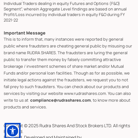
Individual Traders dealing in equity Futures and Options (F&O)
Segment”, wherein Aggregate Level findings are based on annual
Profit/Loss incurred by individual traders in equity F&O during FY
2021-22
Important Message
This is to inform that, many instances were reported by general
public where fraudsters are cheating general public by misusing our
brand name RUDRA SHARES. The fraudsters are luring the general
public to transfer them money by falsely committing attractive
brokerage / investment schemes of share market and/or Mutual
Funds and/or personal loan facilities. Though as for as possible, we
initiate legal actions against the fraudsters, we request you to not
fall prey to such fraudsters. You can check about our products and
services by visiting our website www.rudrashares.com. You can also
write to us at
compliance@rudrashares.com
, to know more about
products and services.
Copyright © 2025 Rudra Shares And Stock Brokers LTD. All rights
Reserved.
Designed, Developed and Maintained by