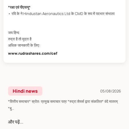
*रक्षा एवं पीएसयू*
• रवि के ने Hindustan Aeronautics Ltd के CMD के रूप में पदभार संभाला
जय हिन्द
रुद्रा है तो मुद्रा है
अधिक जानकारी के लिए:
www.rudrashares.com/cef
Hindi news
05/08/2026
*वित्तीय समाचार* स्रोत: प्रमुख समाचार पत्र *रुद्रा शेयर्स द्वारा संकलित* वंदे मातरम्
*बु...
और पढ़ें...