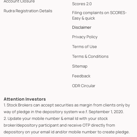
Account Closure
Scores 2.0
Rudra Registration Details
Filing complaints on SCORES-
Easy & quick
Disclaimer
Privacy Policy
Terms of Use
Terms & Conditions
Sitemap
Feedback
ODR Circular
Attention Investors
1. Stock Brokers can accept securities as margin from clients only by
way of pledge in the depository system w.e.f. September 1, 2020.
2. Update your mobile number & email Id with your stock
broker/depository participant and receive OTP directly from
depository on your email id and/or mobile number to create pledge.