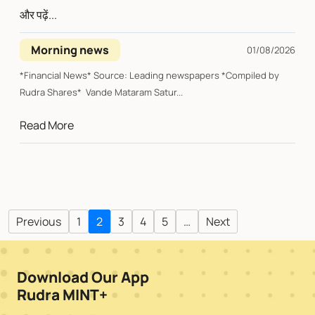
और पढ़ें...
Morning news
01/08/2026
*Financial News* Source: Leading newspapers *Compiled by
Rudra Shares* Vande Mataram Satur...
Read More
Previous
1
2
3
4
5
…
Next
Download Our App
Rudra MINT+