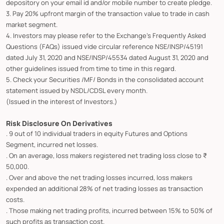
depository on your email id and/or mobile number to create pledge.
3. Pay 20% upfront margin of the transaction value to trade in cash
market segment.
4. Investors may please refer to the Exchange's Frequently Asked
Questions (FAQs) issued vide circular reference NSE/INSP/45191
dated July 31, 2020 and NSE/INSP/45534 dated August 31, 2020 and
other guidelines issued from time to time in this regard.
5. Check your Securities /MF/ Bonds in the consolidated account
statement issued by NSDL/CDSL every month.
(Issued in the interest of Investors.)
Risk Disclosure On Derivatives
. 9 out of 10 individual traders in equity Futures and Options
Segment, incurred net losses.
. On an average, loss makers registered net trading loss close to ₹
50,000.
. Over and above the net trading losses incurred, loss makers
expended an additional 28% of net trading losses as transaction
costs.
. Those making net trading profits, incurred between 15% to 50% of
such profits as transaction cost.