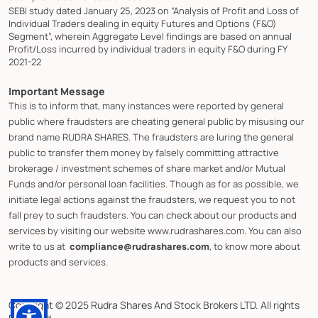
SEBI study dated January 25, 2023 on “Analysis of Profit and Loss of
Individual Traders dealing in equity Futures and Options (F&O)
Segment”, wherein Aggregate Level findings are based on annual
Profit/Loss incurred by individual traders in equity F&O during FY
2021-22
Important Message
This is to inform that, many instances were reported by general
public where fraudsters are cheating general public by misusing our
brand name RUDRA SHARES. The fraudsters are luring the general
public to transfer them money by falsely committing attractive
brokerage / investment schemes of share market and/or Mutual
Funds and/or personal loan facilities. Though as for as possible, we
initiate legal actions against the fraudsters, we request you to not
fall prey to such fraudsters. You can check about our products and
services by visiting our website www.rudrashares.com. You can also
write to us at
compliance@rudrashares.com
, to know more about
products and services.
Copyright © 2025 Rudra Shares And Stock Brokers LTD. All rights