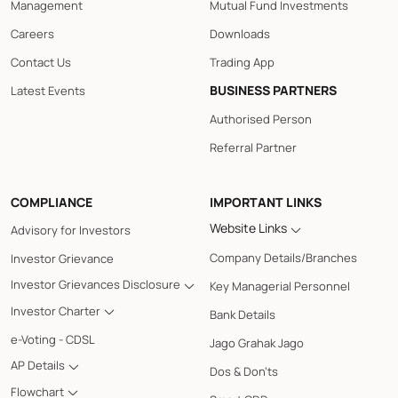
Management
Mutual Fund Investments
Careers
Downloads
Contact Us
Trading App
BUSINESS PARTNERS
Latest Events
Authorised Person
Referral Partner
COMPLIANCE
IMPORTANT LINKS
Website Links
Advisory for Investors
Company Details/Branches
Investor Grievance
Investor Grievances Disclosure
Key Managerial Personnel
Investor Charter
Bank Details
e-Voting - CDSL
Jago Grahak Jago
AP Details
Dos & Don'ts
Flowchart