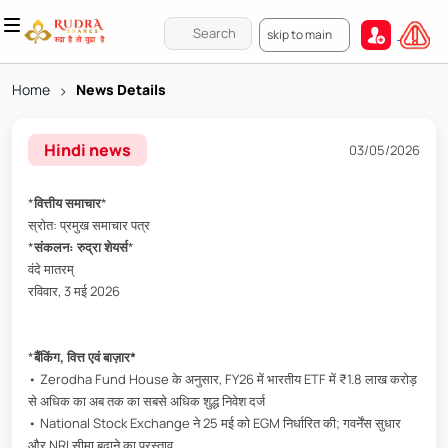
skip to main
Home
>
News Details
Hindi news
03/05/2026
*
वित्तीय समाचार
*
स्रोत: प्रमुख समाचार पत्र
*
संकलन: रुद्रा शेयर्स
*
वंदे मातरम्
रविवार, 3 मई 2026
*
बैंकिंग, वित्त एवं बाज़ार*
• Zerodha Fund House के अनुसार, FY26 में भारतीय ETF में ₹1.8 लाख करोड़
से अधिक का अब तक का सबसे अधिक शुद्ध निवेश दर्ज
• National Stock Exchange ने 25 मई को EGM निर्धारित की; गवर्नेंस सुधार
और NRI सीमा बढ़ाने का प्रस्ताव