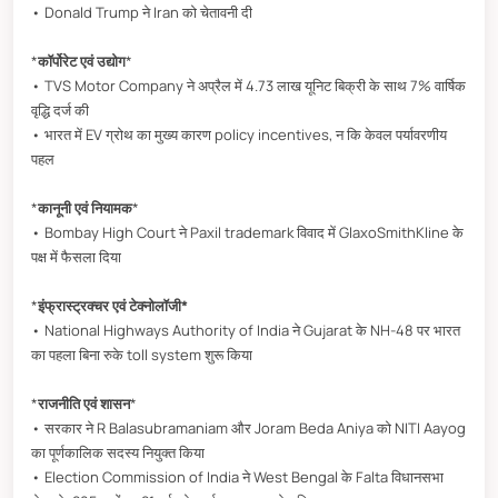
• Donald Trump ने Iran को चेतावनी दी
*
कॉर्पोरेट एवं उद्योग
*
• TVS Motor Company ने अप्रैल में 4.73 लाख यूनिट बिक्री के साथ 7% वार्षिक
वृद्धि दर्ज की
• भारत में EV ग्रोथ का मुख्य कारण policy incentives, न कि केवल पर्यावरणीय
पहल
*
कानूनी एवं नियामक
*
• Bombay High Court ने Paxil trademark विवाद में GlaxoSmithKline के
पक्ष में फैसला दिया
*
इंफ्रास्ट्रक्चर एवं टेक्नोलॉजी*
• National Highways Authority of India ने Gujarat के NH-48 पर भारत
का पहला बिना रुके toll system शुरू किया
*
राजनीति एवं शासन
*
• सरकार ने R Balasubramaniam और Joram Beda Aniya को NITI Aayog
का पूर्णकालिक सदस्य नियुक्त किया
• Election Commission of India ने West Bengal के Falta विधानसभा