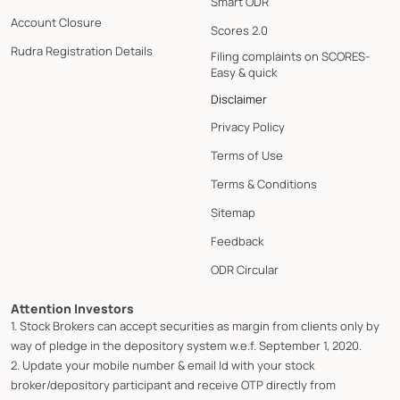
Smart ODR
Account Closure
Scores 2.0
Rudra Registration Details
Filing complaints on SCORES-
Easy & quick
Disclaimer
Privacy Policy
Terms of Use
Terms & Conditions
Sitemap
Feedback
ODR Circular
Attention Investors
1. Stock Brokers can accept securities as margin from clients only by
way of pledge in the depository system w.e.f. September 1, 2020.
2. Update your mobile number & email Id with your stock
broker/depository participant and receive OTP directly from