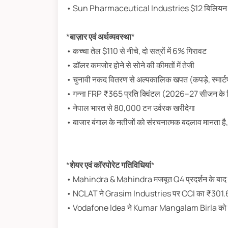
• Sun Pharmaceutical Industries $12 बिलियन के
*
बाज़ार एवं अर्थव्यवस्था
*
• कच्चा तेल $110 से नीचे, दो सत्रों में 6% गिरावट
• डॉलर कमजोर होने से सोने की कीमतों में तेजी
• चुनावी नकद वितरण से अल्पकालिक खपत (कपड़े, स्मार्टफ
• गन्ना FRP ₹365 प्रति क्विंटल (2026–27 सीजन के 
• नेपाल भारत से 80,000 टन उर्वरक खरीदेगा
• बाजार बंगाल के नतीजों को संरचनात्मक बदलाव मानता है
*
शेयर एवं कॉरपोरेट गतिविधियां
*
• Mahindra & Mahindra मजबूत Q4 प्रदर्शन के बाद ते
• NCLAT ने Grasim Industries पर CCI का ₹301.6 करो
• Vodafone Idea ने Kumar Mangalam Birla को नॉन-