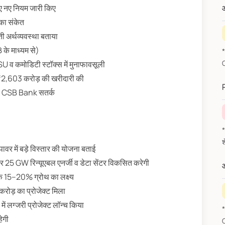
 लिए नए नियम जारी किए
औ
 का संकेत
 अर्थव्यवस्था बताया
के माध्यम से)
; PSU व कमोडिटी स्टॉक्स में मुनाफावसूली
*
 ₹2,603 करोड़ की खरीदारी की
ित; CSB Bank सतर्क
*वित
वर में बड़े विस्तार की योजना बताई
GW रिन्यूएबल एनर्जी व डेटा सेंटर विकसित करेगी
औ
15–20% ग्रोथ का लक्ष्य
ड़ का प्रोजेक्ट मिला
लग्जरी प्रोजेक्ट लॉन्च किया
ेगी