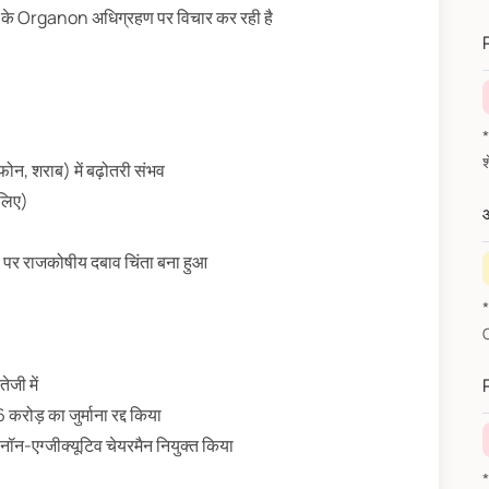
 Organon अधिग्रहण पर विचार कर रही है
*
*वित
ोन, शराब) में बढ़ोतरी संभव
लिए)
औ
, पर राजकोषीय दबाव चिंता बना हुआ
जी में
ड़ का जुर्माना रद्द किया
एग्जीक्यूटिव चेयरमैन नियुक्त किया
*वित