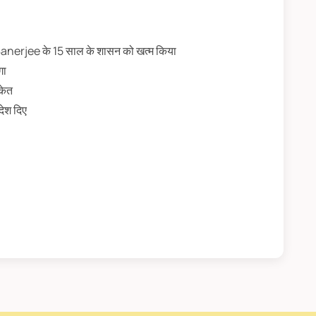
nerjee के 15 साल के शासन को खत्म किया
गा
ंकेत
देश दिए