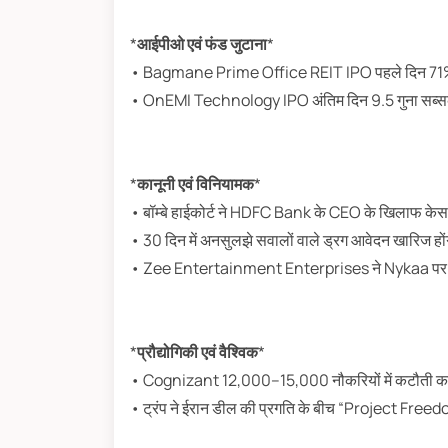
*
आईपीओ एवं फंड जुटाना
*
• Bagmane Prime Office REIT IPO पहले दिन 71%
• OnEMI Technology IPO अंतिम दिन 9.5 गुना सब्स
*
कानूनी एवं विनियामक
*
• बॉम्बे हाईकोर्ट ने HDFC Bank के CEO के खिलाफ के
• 30 दिन में अनसुलझे सवालों वाले ड्रग आवेदन खारिज हों
• Zee Entertainment Enterprises ने Nykaa पर कॉ
*
प्रौद्योगिकी एवं वैश्विक
*
• Cognizant 12,000–15,000 नौकरियों में कटौती कर स
• ट्रंप ने ईरान डील की प्रगति के बीच “Project Free