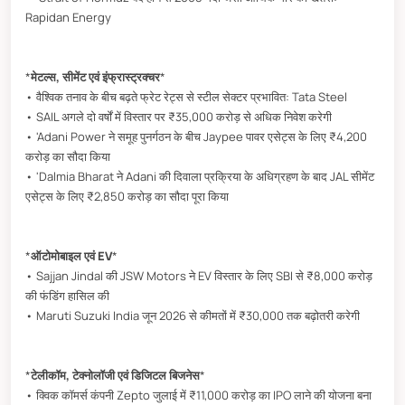
Rapidan Energy
*
मेटल्स, सीमेंट एवं इंफ्रास्ट्रक्चर
*
• वैश्विक तनाव के बीच बढ़ते फ्रेट रेट्स से स्टील सेक्टर प्रभावित: Tata Steel
• SAIL अगले दो वर्षों में विस्तार पर ₹35,000 करोड़ से अधिक निवेश करेगी
• 'Adani Power ने समूह पुनर्गठन के बीच Jaypee पावर एसेट्स के लिए ₹4,200
करोड़ का सौदा किया
• 'Dalmia Bharat ने Adani की दिवाला प्रक्रिया के अधिग्रहण के बाद JAL सीमेंट
एसेट्स के लिए ₹2,850 करोड़ का सौदा पूरा किया
*
ऑटोमोबाइल एवं EV
*
• Sajjan Jindal की JSW Motors ने EV विस्तार के लिए SBI से ₹8,000 करोड़
की फंडिंग हासिल की
• Maruti Suzuki India जून 2026 से कीमतों में ₹30,000 तक बढ़ोतरी करेगी
*
टेलीकॉम, टेक्नोलॉजी एवं डिजिटल बिजनेस
*
• क्विक कॉमर्स कंपनी Zepto जुलाई में ₹11,000 करोड़ का IPO लाने की योजना बना