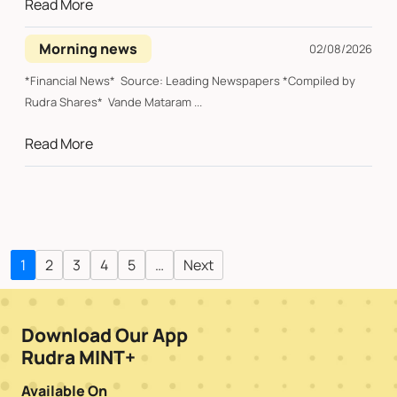
Read More
Morning news
02/08/2026
*Financial News* Source: Leading Newspapers *Compiled by
Rudra Shares* Vande Mataram ...
Read More
1
2
3
4
5
…
Next
Download Our App
Rudra MINT+
Available On