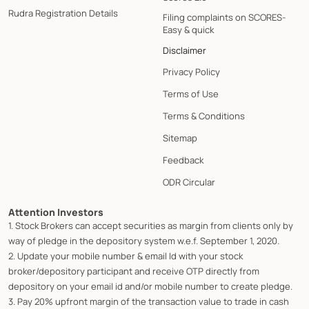
Rudra Registration Details
Filing complaints on SCORES-
Easy & quick
Disclaimer
Privacy Policy
Terms of Use
Terms & Conditions
Sitemap
Feedback
ODR Circular
Attention Investors
1. Stock Brokers can accept securities as margin from clients only by
way of pledge in the depository system w.e.f. September 1, 2020.
2. Update your mobile number & email Id with your stock
broker/depository participant and receive OTP directly from
depository on your email id and/or mobile number to create pledge.
3. Pay 20% upfront margin of the transaction value to trade in cash