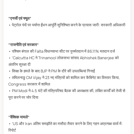
*
एनर्जी एवं फ्यूल
*
• पेट्रोल पंपों पर पर्याप्त ईंधन आपूर्ति सुनिश्चित करने के प्रयास जारी: सरकारी अधिकारी
*
राजनीति एवं सरकार
*
• पश्चिम बंगाल की Falta विधानसभा सीट पर पुनर्मतदान में 86.11% मतदान दर्ज
• 'Calcutta HC ने Trinamool लोकसभा सांसद Abhishek Banerjee को
अंतरिम सुरक्षा दी
• विपक्ष के हमले के बाद BJP ने PM के दौरे की उपलब्धियां गिनाईं
• तमिलनाडु CM Vijay ने 23 नए मंत्रियों को शामिल कर कैबिनेट का विस्तार किया,
Congress सरकार में शामिल
• PM Modi ने 4.5 घंटे की मंत्रिपरिषद बैठक की अध्यक्षता की, लंबित कार्यों को तेजी से
पूरा करने पर जोर दिया
*
वैश्विक मामले
*
• ‘US और Iran अंतिम समझौते का मसौदा तैयार करने के लिए गहन अप्रत्यक्ष वार्ता में:
रिपोर्ट