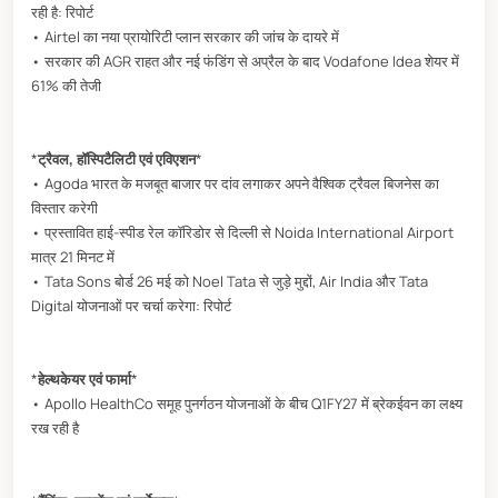
रही है: रिपोर्ट
• Airtel का नया प्रायोरिटी प्लान सरकार की जांच के दायरे में
• सरकार की AGR राहत और नई फंडिंग से अप्रैल के बाद Vodafone Idea शेयर में
61% की तेजी
*
ट्रैवल, हॉस्पिटैलिटी एवं एविएशन
*
• Agoda भारत के मजबूत बाजार पर दांव लगाकर अपने वैश्विक ट्रैवल बिजनेस का
विस्तार करेगी
• प्रस्तावित हाई-स्पीड रेल कॉरिडोर से दिल्ली से Noida International Airport
मात्र 21 मिनट में
• Tata Sons बोर्ड 26 मई को Noel Tata से जुड़े मुद्दों, Air India और Tata
Digital योजनाओं पर चर्चा करेगा: रिपोर्ट
*
हेल्थकेयर एवं फार्मा
*
• Apollo HealthCo समूह पुनर्गठन योजनाओं के बीच Q1FY27 में ब्रेकईवन का लक्ष्य
रख रही है