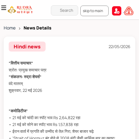
skip to main
Home
>
News Details
Hindi news
22/05/2026
*
वित्तीय समाचार
*
स्रोत: प्रमुख समाचार पत्र
*
संकलन: रुद्रा शेयर्स
*
वंदे मातरम्
शुक्रवार, 22 मई 2026
*
कमोडिटीज
*
• 21 मई को चांदी का स्पॉट भाव Rs 2,64,822 रहा
• 21 मई को सोने का स्पॉट भाव Rs 1,57,838 रहा
• ईरान वार्ता में प्रगति की उम्मीद से तेल गिरा, शेयर बाजार चढ़े
• ‘Strait of Hormuz बंद होने से 2008 मंदी जैसी आर्थिक मार का खतरा: