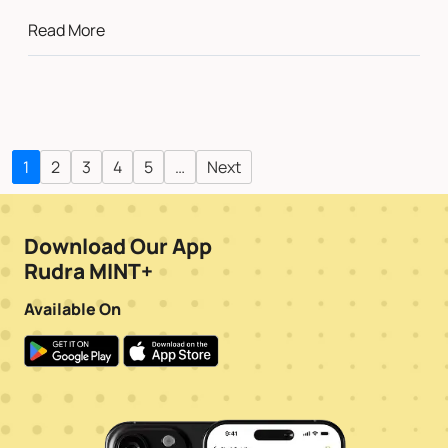
Read More
1
2
3
4
5
…
Next
Download Our App
Rudra MINT+
Available On