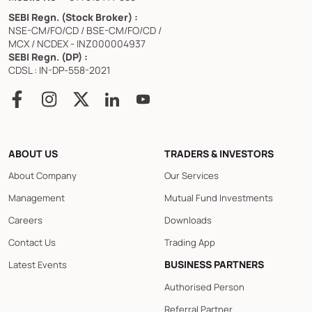
SEBI Regn. (Stock Broker) :
NSE-CM/FO/CD / BSE-CM/FO/CD /
MCX / NCDEX - INZ000004937
SEBI Regn. (DP) :
CDSL : IN-DP-558-2021
ABOUT US
TRADERS & INVESTORS
About Company
Our Services
Management
Mutual Fund Investments
Careers
Downloads
Contact Us
Trading App
BUSINESS PARTNERS
Latest Events
Authorised Person
Referral Partner