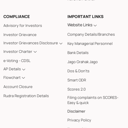
COMPLIANCE
IMPORTANT LINKS
Website Links
Advisory for Investors
Company Details/Branches
Investor Grievance
Investor Grievances Disclosure
Key Managerial Personnel
Investor Charter
Bank Details
e-Voting - CDSL
Jago Grahak Jago
AP Details
Dos & Don'ts
Flowchart
Smart ODR
Account Closure
Scores 2.0
Rudra Registration Details
Filing complaints on SCORES-
Easy & quick
Disclaimer
Privacy Policy