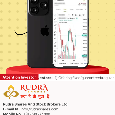
Attention Investor
’ts for Retail Investors:
1)
Offering fixed/guaranteed/regular return
Rudra Shares And Stock Brokers Ltd
E-mail Id
: info@rudrashares.com
Mobile No
: +91 7518 777 888