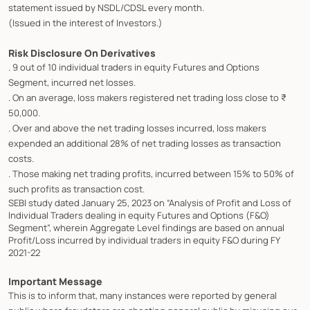
statement issued by NSDL/CDSL every month.
(Issued in the interest of Investors.)
Risk Disclosure On Derivatives
. 9 out of 10 individual traders in equity Futures and Options
Segment, incurred net losses.
. On an average, loss makers registered net trading loss close to ₹
50,000.
. Over and above the net trading losses incurred, loss makers
expended an additional 28% of net trading losses as transaction
costs.
. Those making net trading profits, incurred between 15% to 50% of
such profits as transaction cost.
SEBI study dated January 25, 2023 on “Analysis of Profit and Loss of
Individual Traders dealing in equity Futures and Options (F&O)
Segment”, wherein Aggregate Level findings are based on annual
Profit/Loss incurred by individual traders in equity F&O during FY
2021-22
Important Message
This is to inform that, many instances were reported by general