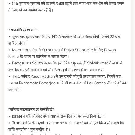
• Citi भुगतान प्रणाली को बदलने, दक्षता बढ़ाने और सीमा-पार लेन-देन को बेहतर बनाने
के लिए AI का उपयोग कर रही है।
*
राजनीति एवं शासन
*
• चुनाव बाद हुए बदलावों के बाद INDIA गठबंधन की आज बैठक होगी, जिसमें 23 दल
शामिल होंगे।
• Mohandas Pai ने Karnataka से Rajya Sabha सीट के लिए Pawan
Khera के चयन पर कांग्रेस से सवाल किया।
• Bengaluru South के अपने पहले दौरे पर मुख्यमंत्री Shivakumar ने लोगों से
कहा कि वे अपनी जमीन न बेचें और Bengaluru शहर में पलायन न करें।
• TMC सांसद Yusuf Pathan ने उन खबरों को पूरी तरह गलत बताया, जिनमें कहा
गया था कि Mamata Banerjee या किसी अन्य ने उनसे Lok Sabha सीट छोड़ने को
कहा था।
*
वैश्विक घटनाक्रम एवं कमोडिटी
*
• Israel ने पश्चिमी और मध्य Iran में सैन्य ठिकानों पर हमले किए: IDF।
• Trump ने Netanyahu से Iran पर हमला न करने का आग्रह किया और कहा कि
शांति समझौता "बहुत करीब" है।