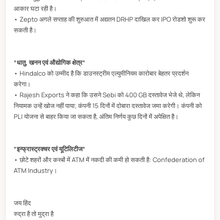
आकार घटा रही है।
• Zepto अगले सप्ताह की शुरुआत में अद्यतन DRHP दाखिल कर IPO रोडशो शुरू कर
सकती है।
*
धातु, खनन एवं औद्योगिक क्षेत्र
*
• Hindalco को उम्मीद है कि डाउनस्ट्रीम एल्युमीनियम कारोबार बेहतर प्रदर्शन
करेगा।
• Rajesh Exports ने कहा कि उसने Sebi को 400 GB दस्तावेज भेजे थे, लेकिन
नियामक उन्हें खोज नहीं पाया; कंपनी 15 दिनों में दोबारा दस्तावेज जमा करेगी। कंपनी को
PLI योजना से बाहर किया जा सकता है, अंतिम निर्णय कुछ दिनों में अपेक्षित है।
*
इन्फ्रास्ट्रक्चर एवं यूटिलिटीज
*
• छोटे शहरों और कस्बों में ATM में नकदी की कमी हो सकती है: Confederation of
ATM Industry।
जय हिंद
रुद्रा है तो मुद्रा है