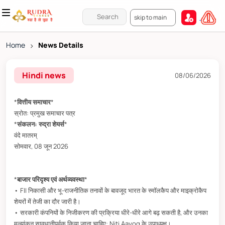
skip to main
Home
>
News Details
Hindi news
08/06/2026
*
वित्तीय समाचार
*
स्रोत: प्रमुख समाचार पत्र
*
संकलन: रुद्रा शेयर्स
*
वंदे मातरम्
सोमवार, 08 जून 2026
*
बाजार परिदृश्य एवं अर्थव्यवस्था
*
• FII निकासी और भू-राजनीतिक तनावों के बावजूद भारत के स्मॉलकैप और माइक्रोकैप
शेयरों में तेजी का दौर जारी है।
• सरकारी कंपनियों के निजीकरण की प्रक्रिया धीरे-धीरे आगे बढ़ सकती है, और उनका
मूल्यांकन सावधानीपूर्वक किया जाना चाहिए: Niti Aayog के उपाध्यक्ष।