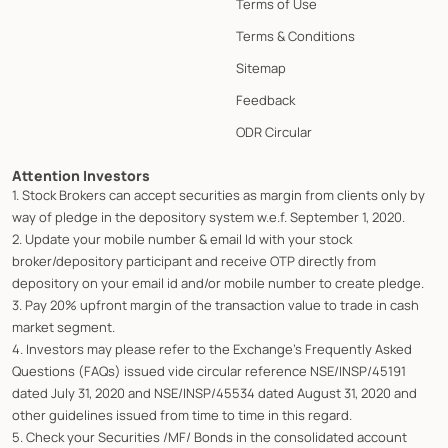
Terms of Use
Terms & Conditions
Sitemap
Feedback
ODR Circular
Attention Investors
1. Stock Brokers can accept securities as margin from clients only by
way of pledge in the depository system w.e.f. September 1, 2020.
2. Update your mobile number & email Id with your stock
broker/depository participant and receive OTP directly from
depository on your email id and/or mobile number to create pledge.
3. Pay 20% upfront margin of the transaction value to trade in cash
market segment.
4. Investors may please refer to the Exchange's Frequently Asked
Questions (FAQs) issued vide circular reference NSE/INSP/45191
dated July 31, 2020 and NSE/INSP/45534 dated August 31, 2020 and
other guidelines issued from time to time in this regard.
5. Check your Securities /MF/ Bonds in the consolidated account