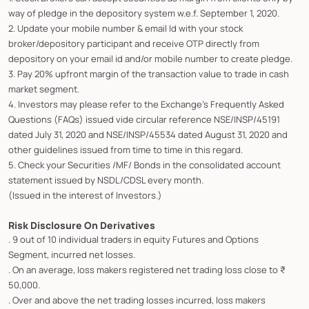
way of pledge in the depository system w.e.f. September 1, 2020.
2. Update your mobile number & email Id with your stock
broker/depository participant and receive OTP directly from
depository on your email id and/or mobile number to create pledge.
3. Pay 20% upfront margin of the transaction value to trade in cash
market segment.
4. Investors may please refer to the Exchange's Frequently Asked
Questions (FAQs) issued vide circular reference NSE/INSP/45191
dated July 31, 2020 and NSE/INSP/45534 dated August 31, 2020 and
other guidelines issued from time to time in this regard.
5. Check your Securities /MF/ Bonds in the consolidated account
statement issued by NSDL/CDSL every month.
(Issued in the interest of Investors.)
Risk Disclosure On Derivatives
. 9 out of 10 individual traders in equity Futures and Options
Segment, incurred net losses.
. On an average, loss makers registered net trading loss close to ₹
50,000.
. Over and above the net trading losses incurred, loss makers