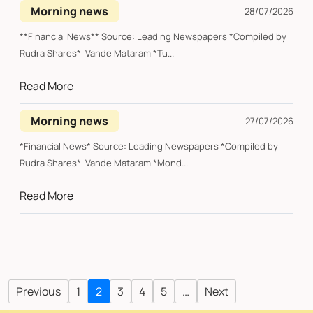
Morning news
28/07/2026
**Financial News** Source: Leading Newspapers *Compiled by
Rudra Shares* Vande Mataram *Tu...
Read More
Morning news
27/07/2026
*Financial News* Source: Leading Newspapers *Compiled by
Rudra Shares* Vande Mataram *Mond...
Read More
Previous
1
2
3
4
5
…
Next