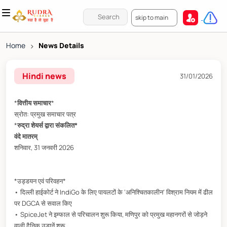
skip to main
Home
>
News Details
Hindi news
31/01/2026
*
वित्तीय समाचार
*
स्रोत: प्रमुख समाचार पत्र
*
रुद्रा शेयर्स द्वारा संकलित*
वंदे मातरम्
शनिवार, 31 जनवरी 2026
*उड्डयन एवं परिवहन*
• दिल्ली हाईकोर्ट ने IndiGo के लिए पायलटों के ‘अनिश्चितकालीन’ विश्राम नियम में ढील
पर DGCA से सवाल किए
• SpiceJet ने इम्फाल से परिचालन शुरू किया, मणिपुर को प्रमुख महानगरों से जोड़ने
वाली दैनिक उड़ानें शुरू